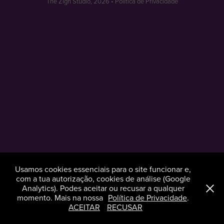
The Zign Studio, 2026 •
Política de Privacidade
Usamos cookies essenciais para o site funcionar e,
com a tua autorização, cookies de análise (Google
Analytics). Podes aceitar ou recusar a qualquer
momento. Mais na nossa
Política de Privacidade
.
ACEITAR
RECUSAR