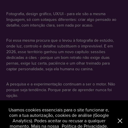
Fotografia, design gráfico, UX/UI - para ele são a mesma
linguagem, só com sotaques diferentes: criar algo pensado ao
detalhe, com intenção clara, sem nada por acaso.
Foi essa mesma procura que o levou à fotografia de estúdio,
onde luz, controlo e detalhe substituem o imprevisível. E em
2026, esse território ganhou um novo capítulo: sessões
dedicadas a cães - porque um bom retrato não exige duas
pernas, exige luz certa, paciência e um olhar treinado para
captar personalidade, seja ela humana ou canina.
A pesquisa e a experimentação continuam a ser o motor. Não
porque seja tendência. Porque parar de aprender nunca foi
opção.
Usamos cookies essenciais para o site funcionar e,
com a tua autorização, cookies de análise (Google
Analytics). Podes aceitar ou recusar a qualquer
momento. Mais na nossa
Política de Privacidade
.