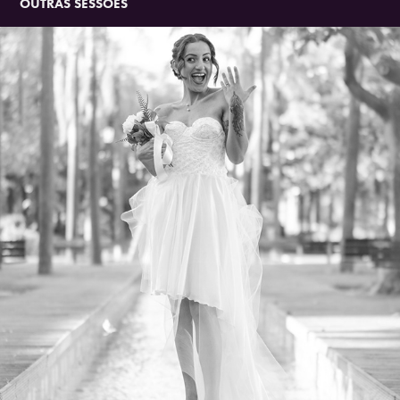
OUTRAS SESSÕES
2022
JÚLIA (PROJETO LISBON SCHOOL OF DESIGN)