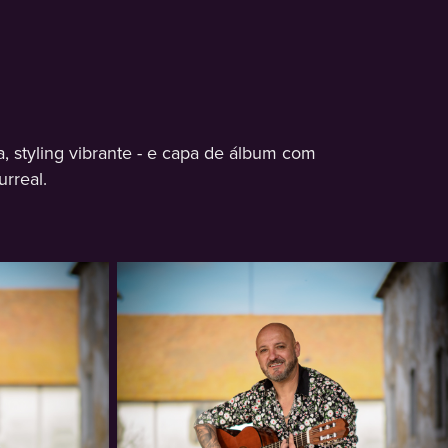
, styling vibrante - e capa de álbum com
rreal.