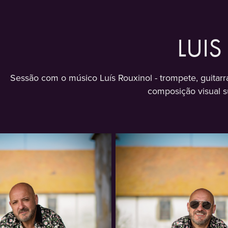
LUIS
Sessão com o músico Luís Rouxinol - trompete, guitarra
composição visual su