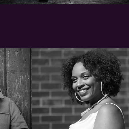
2021
LILIANA