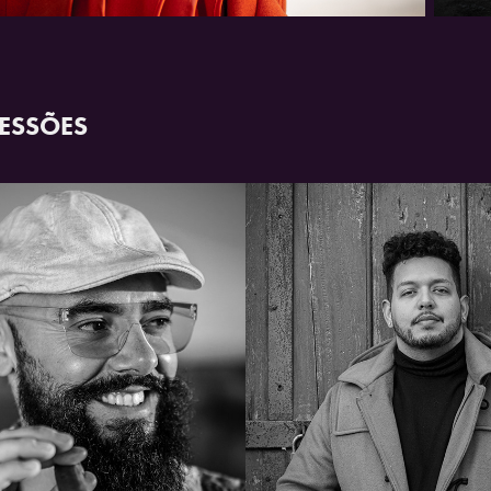
ESSÕES
2021
2022
RICARDO
VITOR 2