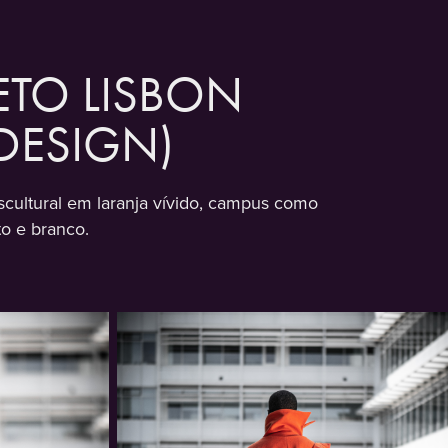
TO LISBON 
DESIGN)
escultural em laranja vívido, campus como
to e branco.